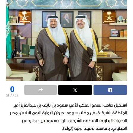
0
SHARES
استقبل صاحب السمو الملكي الأمير سعود بن نايف بن عبدالعزيز أمير
المنطقة الشرقية، في مكتب سموه بديوان الإمارة اليوم الاثنين، مدير
التحريات الإدارية بالمنطقة الشرقية اللواء سعود بن عبدالرحمن
العطياني، بمناسبة ترقيته لرتبة (لواء).