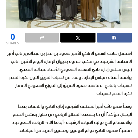
0
SHARES
استقبل صاحب السمو الملكي الأمير سعود بن بندر بن عبدالعزيز نائب أمير
المنطقة الشرقية، في مكتب سموه بديوان الإمارة اليوم الاثنين، نائب
رئيس مجلس إدارة نادي النهضة السعودي الأستاذ عبدالله النهدي،
يرافقه أعضاء مجلس الإدارة، وعدد من لاعبات الفريق الأول لكرة القدم
للسيدات بالنادي، بمناسبة صعود الفريق إلى الدوري السعودي الممتاز
لكرة القدم للسيدات.
وهنأ سمو نائب أمير المنطقة الشرقية إدارة النادي واللاعبات بهذا
الإنجاز، مؤكدًا أن ما يشهده القطاع الرياضي من تطور يعكس الدعم
والاهتمام الذي توليه القيادة الرشيدة -أيدها الله- للرياضة السعودية،
متمنيًا سموه للنادي دوام التوفيق وتحقيق المزيد من النجاحات.