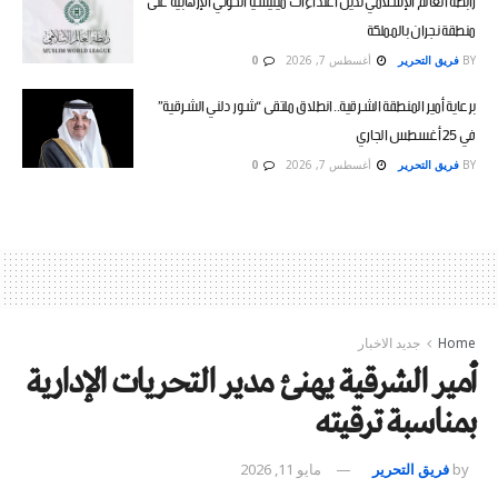
منطقة نجران بالمملكة
BY
فريق التحرير
أغسطس 7, 2026
0
برعاية أمير المنطقة الشرقية.. انطلاق ملتقى “شور دلني الشرقية”
في 25 أغسطس الجاري
BY
فريق التحرير
أغسطس 7, 2026
0
Home
جديد الاخبار
أمير الشرقية يهنئ مدير التحريات الإدارية
بمناسبة ترقيته
by
فريق التحرير
مايو 11, 2026