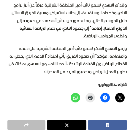
وقدّم النهدي لسمو نائب أمير المنطقة الشرقية عرضاً عن أبرز برامج
النادي وخططه المستقبلية، إلى جانب استعراض مسيرة الفريق النسائي
خلال الموسم الحالي، وما تحقق من نتائج أسهمت في صعوده إلى
الدوري الممتاز، إضافةً إلى جهود النادي في دعم الرياضة النسائية
وتطوير المواهب الرياضية.
ورفع النهدي الشكر لسمو نائب أمير المنطقة الشرقية على دعمه
واهتمامه، مؤكدًا أن صعود الفريق يأتي امتدادًا للدعم الذي يحظى به
القطاع الرياضي من القيادة الرشيدة -أيدها الله-، وما يسهم به ذلك في
تطوير العمل الرياضي وتحقيق المزيد من المنجزات.
شارك هذا الموضوع: