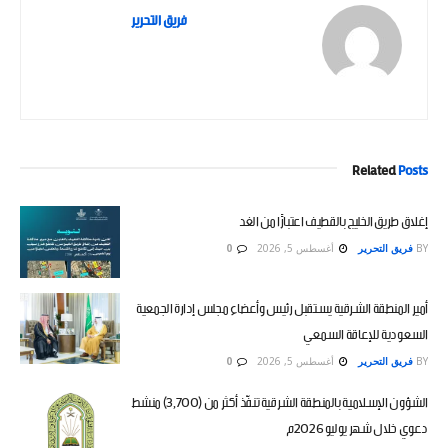
فريق التحرير
Related
Posts
إغلاق طريق الخليج بالقطيف اعتبارًا من الغد
BY
فريق التحرير
أغسطس 5, 2026
0
أمير المنطقة الشرقية يستقبل رئيس وأعضاء مجلس إدارة الجمعية
السعودية للإعاقة السمعي
BY
فريق التحرير
أغسطس 5, 2026
0
الشؤون الإسلامية بالمنطقة الشرقية تنفّذ أكثر من (3,700) منشط
دعوي خلال شهر يوليو 2026م