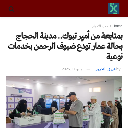
Home
جديد الاخبار
بمتابعة من أمير تبوك.. مدينة الحجاج
بحالة عمار تودّع ضيوف الرحمن بخدمات
نوعية
by
فريق التحرير
مايو 31, 2026