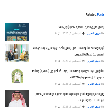
Related
Posts
إغلاق طريق الخليج بالقطيف اعتبارًا من الغد
BY
فريق التحرير
أغسطس 5, 2026
0
أمير المنطقة الشرقية يستقبل رئيس وأعضاء مجلس إدارة الجمعية
السعودية للإعاقة السمعي
BY
فريق التحرير
أغسطس 5, 2026
0
الشؤون الإسلامية بالمنطقة الشرقية تنفّذ أكثر من (3,700) منشط
دعوي خلال شهر يوليو 2026م
BY
فريق التحرير
أغسطس 5, 2026
0
وزير المالية يرفع الشكر للقيادة بمناسبة صدور الموافقة على نظام
المنافسات والمشتريات
BY
فريق التحرير
أغسطس 5, 2026
0