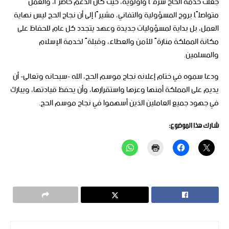
جعلت خدمة الحاج شرفًا وأولوية، حيث كان الدعم حاضرًا، والعمل
متواصلًا بروح المسؤولية والتفاني، مشيرًا إلى أن نجاح الحج ليس نهاية
العمل، بل بداية لمسؤوليات جديدة وعهد يتجدد كل عام للحفاظ على
مكانة المملكة منارةً للأمن والعطاء، وقبلةً لخدمة الإسلام
والمسلمين.
ودعا سموه في ختام إعلانه نجاح موسم الحج، الله -سبحانه وتعالى- أن
يديم على المملكة أمنها وعزها واستقرارها، وأن يحفظ قيادتها، ويبارك
في جهود جميع العاملين الذين أسهموا في نجاح موسم الحج.
شارك هذا الموضوع: