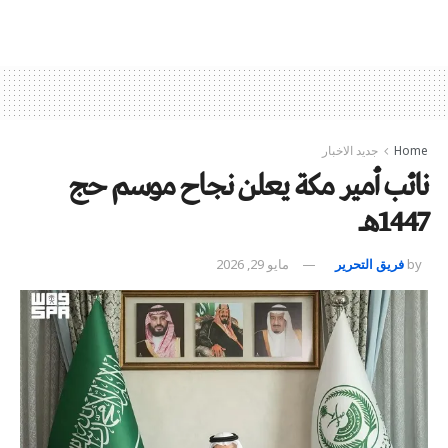
Home
جديد الاخبار
نائب أمير مكة يعلن نجاح موسم حج
1447هـ
by
فريق التحرير
مايو 29, 2026