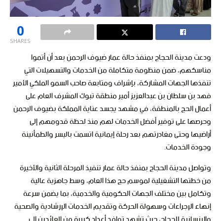
0
SHARES
ودعت مدينة الحجاج بمنفذ حالة عمار ضيوف الرحمن بعد أن أتموا
مناسكهم، ضمن منظومة متكاملة من الخدمات والتسهيلات التي
تنفذها الجهات المشاركة، بإشراف ومتابعة صاحب السمو الملكي الأمير
فهد بن سلطان بن عبدالعزيز أمير منطقة تبوك المشرف العام على
أعمال الحج بالمنطقة، في مشهد يجسد عناية المملكة بضيوف الرحمن
وحرصها على توفير أفضل الخدمات لهم منذ لحظة قدومهم إلى
أراضيها وحتى مغادرتهم بعد رحلة إيمانية اتسمت باليسر والطمأنينة
وجودة الخدمات.
وتواصل مدينة الحجاج بمنفذ حالة عمار تنفيذ المرحلة الثانية والأخيرة
من خطتها التشغيلية لموسم حج هذا العام، وسط جاهزية عالية
وتكامل بين مختلف الجهات الحكومية والخدمية، بما يضمن سرعة
إنهاء الإجراءات وسهولة الحركة وتقديم الخدمات الإرشادية والصحية
والإنسانية للحجاج، حيث تشهد توافد أعداد كبيرة من العائدين إلى