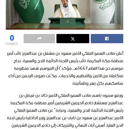
0
SHARES
أعلن صاحب السمو الملكي الأمير سعود بن مشعل بن عبدالعزيز نائب أمير
منطقة مكة المكرمة نائب رئيس اللجنة الدائمة للحج والعمرة، نجاح
موسم حج هذا العام 1447هـ، مؤكدًا أن الموسم شهد منظومة
متكاملة من الأمن والتنظيم والخدمات، مكّنت ضيوف الرحمن من أداء
مناسكهم بكل يسر وطمأنينة.
ورفع سموه باسم صاحب السمو الملكي الأمير خالد بن فيصل بن
عبدالعزيز مستشار خادم الحرمين الشريفين أمير منطقة مكة المكرمة
رئيس اللجنة الدائمة للحج والعمرة، ونيابةً عن صاحب السمو الملكي
الأمير عبدالعزيز بن سعود بن نايف بن عبدالعزيز وزير الداخلية رئيس لجنة
الحج العليا، أسمى آيات التهاني والتبريكات إلى خادم الحرمين الشريفين