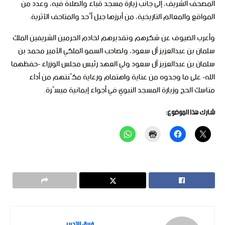
المصحف الشريف، إلى جانب زيارة مسجد قباء والصلاة فيه، وعدد من
المواقع والمعالم التاريخية، من أبرزها جبل أُحد والمتاحف الأثرية.
وأعرب الضيوف عن شكرهم وتقديرهم لخادم الحرمين الشريفين الملك
سلمان بن عبدالعزيز آل سعود، ولصاحب السمو الملكي الأمير محمد بن
سلمان بن عبدالعزيز آل سعود ولي العهد رئيس مجلس الوزراء -حفظهما
الله- على ما وجدوه من عناية واهتمام ورعاية مكّنتهم من أداء
مناسك الحج وزيارة المسجد النبوي في أجواء إيمانية ميسّرة.
شارك هذا الموضوع:
فريق التحرير