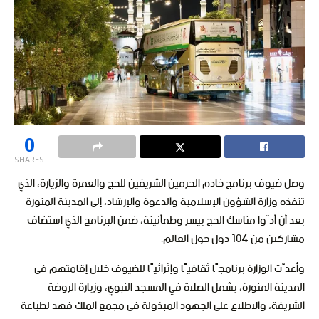
0
SHARES
وصل ضيوف برنامج خادم الحرمين الشريفين للحج والعمرة والزيارة، الذي
تنفذه وزارة الشؤون الإسلامية والدعوة والإرشاد، إلى المدينة المنورة
بعد أن أدّوا مناسك الحج بيسر وطمأنينة، ضمن البرنامج الذي استضاف
مشاركين من 104 دول حول العالم.
وأعدّت الوزارة برنامجًا ثقافيًا وإثرائيًا للضيوف خلال إقامتهم في
المدينة المنورة، يشمل الصلاة في المسجد النبوي، وزيارة الروضة
الشريفة، والاطلاع على الجهود المبذولة في مجمع الملك فهد لطباعة