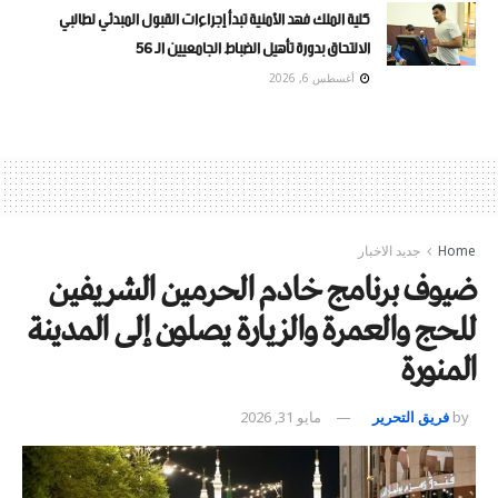
كلية الملك فهد الأمنية تبدأ إجراءات القبول المبدئي لطالبي
الالتحاق بدورة تأهيل الضباط الجامعيين الـ 56
أغسطس 6, 2026
Home
جديد الاخبار
ضيوف برنامج خادم الحرمين الشريفين
للحج والعمرة والزيارة يصلون إلى المدينة
المنورة
by
فريق التحرير
مايو 31, 2026