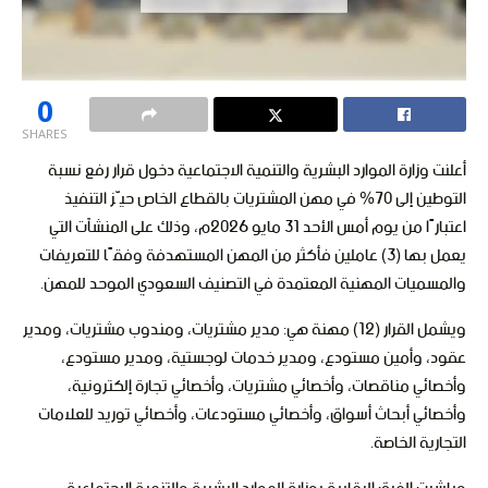
0
SHARES
أعلنت وزارة الموارد البشرية والتنمية الاجتماعية دخول قرار رفع نسبة
التوطين إلى 70% في مهن المشتريات بالقطاع الخاص حيّز التنفيذ
اعتبارًا من يوم أمس الأحد 31 مايو 2026م، وذلك على المنشآت التي
يعمل بها (3) عاملين فأكثر من المهن المستهدفة وفقًا للتعريفات
والمسميات المهنية المعتمدة في التصنيف السعودي الموحد للمهن.
ويشمل القرار (12) مهنة هي: مدير مشتريات، ومندوب مشتريات، ومدير
عقود، وأمين مستودع، ومدير خدمات لوجستية، ومدير مستودع،
وأخصائي مناقصات، وأخصائي مشتريات، وأخصائي تجارة إلكترونية،
وأخصائي أبحاث أسواق، وأخصائي مستودعات، وأخصائي توريد للعلامات
التجارية الخاصة.