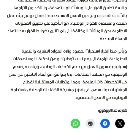
وباشرت الفرق الرقابية بوزارة الموارد البشرية والتنمية الاجتماعية
متابعة تطبيق القرار على المنشآت المستهدفة، والتأكد من التزامها
بالنِّسَب المحددة وتوطين المهن المستهدفة؛ لضمان توفير بيئة عمل
منتجة ومستقرة للكوادر الوطنية، مع التأكيد على تطبيق العقوبات
النظامية بحق المنشآت المخالفة التي لم تلتزم بضوابط القرار بعد انتهاء
المهلة المحددة.
ويأتي هذا القرار استمرارًا لجهود وزارة الموارد البشرية والتنمية
الاجتماعية الرامية إلى رفع نسب توطين المهن تحقيقًا لمستهدفات
إستراتيجية سوق العمل في دعم الكفاءات الوطنية، وزيادة فرصهم
الوظيفية في مختلف القطاعات، بما يتوافق مع أعداد الباحثين عن عمل
في التخصصات ذات العلاقة، ومع المتطلبات المستقبلية لقطاع
المشتريات بما يسهم في تعزيز مشاركة الكفاءات الوطنية واستدامة
التوظيف في المهن التخصصية.
شارك هذا الموضوع: