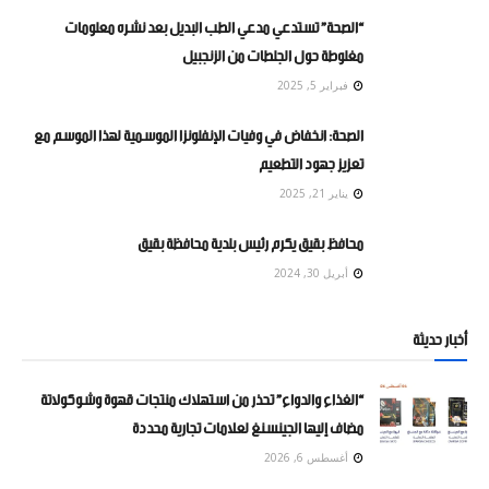
“الصحة” تستدعي مدعي الطب البديل بعد نشره معلومات
مغلوطة حول الجلطات من الزنجبيل
فبراير 5, 2025
الصحة: انخفاض في وفيات الإنفلونزا الموسمية لهذا الموسم مع
تعزيز جهود التطعيم
يناير 21, 2025
محافظ بقيق يكرم رئيس بلدية محافظة بقيق
أبريل 30, 2024
أخبار حديثة
“الغذاء والدواء” تحذر من استهلاك منتجات قهوة وشوكولاتة
مضاف إليها الجينسنغ لعلامات تجارية محددة
أغسطس 6, 2026